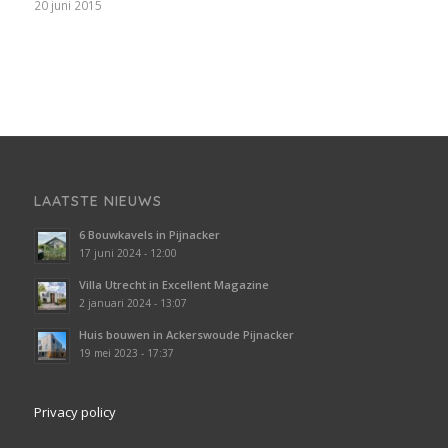
20 juni 2015
LAATSTE NIEUWS
6 Bouwkavels in Pijnacker
17 juni 2024 - 12:00
Villa Utrecht in Excellent Magazine
2 januari 2024 - 13:07
Huis bouwen in Ackerswoude Pijnacker
19 mei 2023 - 17:37
Privacy policy