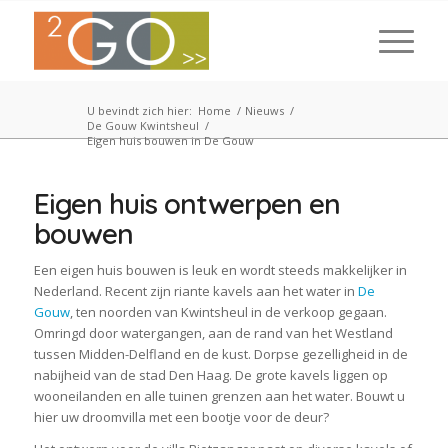
U bevindt zich hier:
Home
/
Nieuws
/
De Gouw Kwintsheul
/
Eigen huis bouwen in De Gouw
Eigen huis ontwerpen en
bouwen
Een eigen huis bouwen is leuk en wordt steeds makkelijker in
Nederland. Recent zijn riante kavels aan het water in
De
Gouw
, ten noorden van Kwintsheul in de verkoop gegaan.
Omringd door watergangen, aan de rand van het Westland
tussen Midden-Delfland en de kust. Dorpse gezelligheid in de
nabijheid van de stad Den Haag. De grote kavels liggen op
wooneilanden en alle tuinen grenzen aan het water. Bouwt u
hier uw droomvilla met een bootje voor de deur?