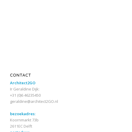
CONTACT
Architect2GO
Ir Geraldine Dijk:
+31 (0)6 46235450
geraldine@architect2GO.nl
bezoekadres:
Koornmarkt 73b
2611EC Delft