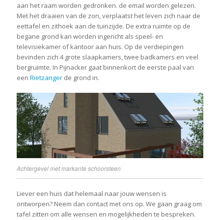
aan het raam worden gedronken. de email worden gelezen.
Met het draaien van de zon, verplaatst het leven zich naar de
eettafel en zithoek aan de tuinzijde. De extra ruimte op de
begane grond kan worden ingericht als speel- en
televisiekamer of kantoor aan huis. Op de verdiepingen
bevinden zich 4 grote slaapkamers, twee badkamers en veel
bergruimte. In Pijnacker gaat binnenkort de eerste paal van
een
Rietzanger
de grond in.
Achtergevel met markante schoorsteen
Liever een huis dat helemaal naar jouw wensen is
ontworpen? Neem dan contact met ons op. We gaan graag om
tafel zitten om alle wensen en mogelijkheden te bespreken.