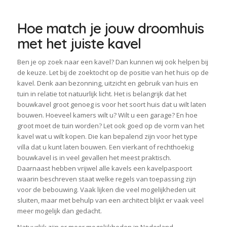
Hoe match je jouw droomhuis
met het juiste kavel
Ben je op zoek naar een kavel? Dan kunnen wij ook helpen bij
de keuze. Let bij de zoektocht op de positie van het huis op de
kavel. Denk aan bezonning, uitzicht en gebruik van huis en
tuin in relatie tot natuurlijk licht. Het is belangrijk dat het
bouwkavel groot genoeg is voor het soort huis dat u wilt laten
bouwen. Hoeveel kamers wilt u? Wilt u een garage? En hoe
groot moet de tuin worden? Let ook goed op de vorm van het
kavel wat u wilt kopen. Die kan bepalend zijn voor het type
villa dat u kunt laten bouwen. Een vierkant of rechthoekig
bouwkavel is in veel gevallen het meest praktisch.
Daarnaast hebben vrijwel alle kavels een kavelpaspoort
waarin beschreven staat welke regels van toepassing zijn
voor de bebouwing. Vaak lijken die veel mogelijkheden uit
sluiten, maar met behulp van een architect blijkt er vaak veel
meer mogelijk dan gedacht.
Natuurlijk zijn er meer mogelijkheden in Nederland.