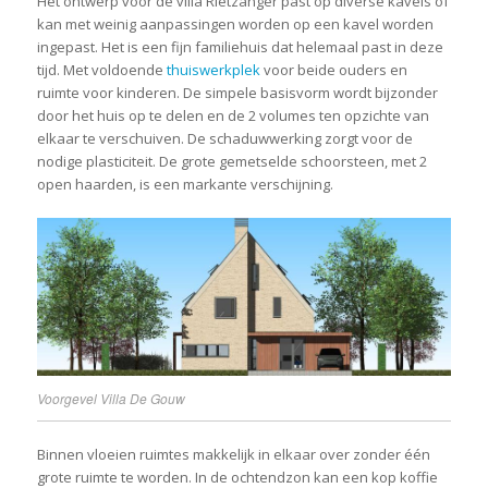
Het ontwerp voor de villa Rietzanger past op diverse kavels of
kan met weinig aanpassingen worden op een kavel worden
ingepast. Het is een fijn familiehuis dat helemaal past in deze
tijd. Met voldoende
thuiswerkplek
voor beide ouders en
ruimte voor kinderen. De simpele basisvorm wordt bijzonder
door het huis op te delen en de 2 volumes ten opzichte van
elkaar te verschuiven. De schaduwwerking zorgt voor de
nodige plasticiteit. De grote gemetselde schoorsteen, met 2
open haarden, is een markante verschijning.
Voorgevel Villa De Gouw
Binnen vloeien ruimtes makkelijk in elkaar over zonder één
grote ruimte te worden. In de ochtendzon kan een kop koffie