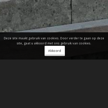
Deze site maakt gebruik van cookies. Door verder te gaan op deze
site, gaat u akkoord met ons gebruik van cookies.
Akkoord
Architect2GO ontwerpt
moderne huizen,
verbouwingen en interieurs
Architect2GO is een creatief en enthousiast architectenbureau
in Delft. Of het nu gaat om nieuwbouw van een modern