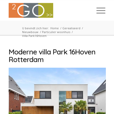
U bevindt zich hier:
Home
/
Gerealiseerd
/
Nieuwbouw
/
Particulier woonhuis
/
Villa Park16Hoven
Moderne villa Park 16Hoven
Rotterdam