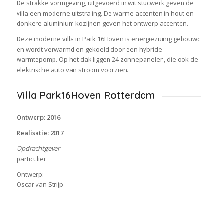
De strakke vormgeving, uitgevoerd in wit stucwerk geven de
villa een moderne uitstraling. De warme accenten in hout en
donkere aluminium kozijnen geven het ontwerp accenten.
Deze moderne villa in Park 16Hoven is energiezuinig gebouwd
en wordt verwarmd en gekoeld door een hybride
warmtepomp. Op het dak liggen 24 zonnepanelen, die ook de
elektrische auto van stroom voorzien.
Villa Park16Hoven Rotterdam
Ontwerp: 2016
Realisatie: 2017
Opdrachtgever
particulier
Ontwerp:
Oscar van Strijp