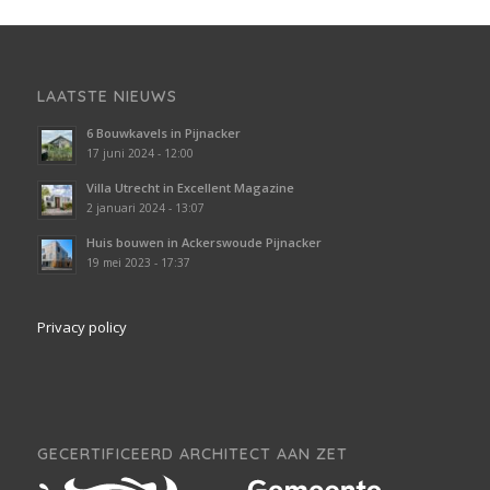
LAATSTE NIEUWS
6 Bouwkavels in Pijnacker
17 juni 2024 - 12:00
Villa Utrecht in Excellent Magazine
2 januari 2024 - 13:07
Huis bouwen in Ackerswoude Pijnacker
19 mei 2023 - 17:37
Privacy policy
GECERTIFICEERD ARCHITECT AAN ZET