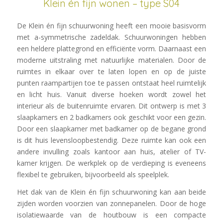
Klein én fijn wonen – type S04
De Klein én fijn schuurwoning heeft een mooie basisvorm
met a-symmetrische zadeldak. Schuurwoningen hebben
een heldere plattegrond en efficiënte vorm. Daarnaast een
moderne uitstraling met natuurlijke materialen. Door de
ruimtes in elkaar over te laten lopen en op de juiste
punten raampartijen toe te passen ontstaat heel ruimtelijk
en licht huis. Vanuit diverse hoeken wordt zowel het
interieur als de buitenruimte ervaren. Dit ontwerp is met 3
slaapkamers en 2 badkamers ook geschikt voor een gezin.
Door een slaapkamer met badkamer op de begane grond
is dit huis levensloopbestendig. Deze ruimte kan ook een
andere invulling zoals kantoor aan huis, atelier of TV-
kamer krijgen. De werkplek op de verdieping is eveneens
flexibel te gebruiken, bijvoorbeeld als speelplek.
Het dak van de Klein én fijn schuurwoning kan aan beide
zijden worden voorzien van zonnepanelen. Door de hoge
isolatiewaarde van de houtbouw is een compacte