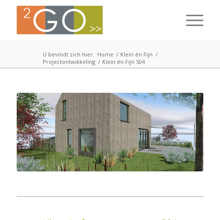
U bevindt zich hier:
Home
/
Klein én Fijn
/
Projectontwikkeling
/
Klein én Fijn S04