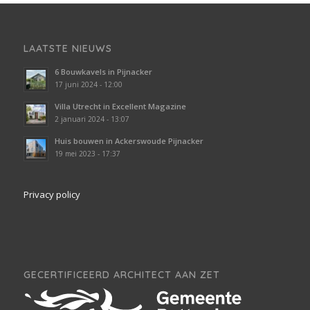
LAATSTE NIEUWS
6 Bouwkavels in Pijnacker
17 juni 2024 - 12:00
Villa Utrecht in Excellent Magazine
2 januari 2024 - 13:07
Huis bouwen in Ackerswoude Pijnacker
19 mei 2023 - 17:37
Privacy policy
GECERTIFICEERD ARCHITECT AAN ZET