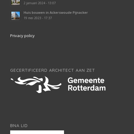
2 januari 2024 - 13:07
Huis bouwen in Ackerswoude Pijnacker
19 mei 2023 - 17:37
Privacy policy
GECERTIFICEERD ARCHITECT AAN ZET
BNA LID