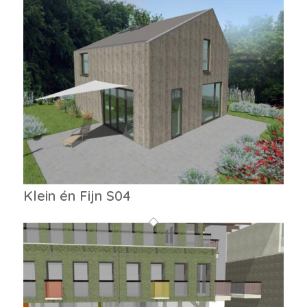
Klein én Fijn S04