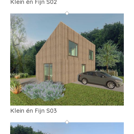
Klein én Fijn S02
Klein én Fijn S03