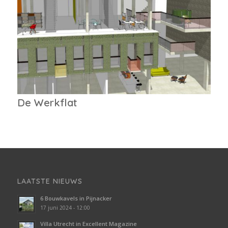
De Werkflat
LAATSTE NIEUWS
6 Bouwkavels in Pijnacker
17 juni 2024 - 12:00
Villa Utrecht in Excellent Magazine