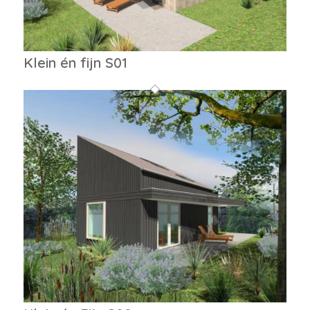
Klein én fijn S01