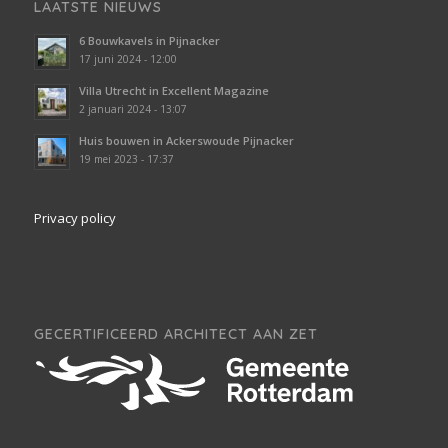
LAATSTE NIEUWS
6 Bouwkavels in Pijnacker
17 juni 2024 - 12:00
Villa Utrecht in Excellent Magazine
2 januari 2024 - 13:07
Huis bouwen in Ackerswoude Pijnacker
19 mei 2023 - 17:37
Privacy policy