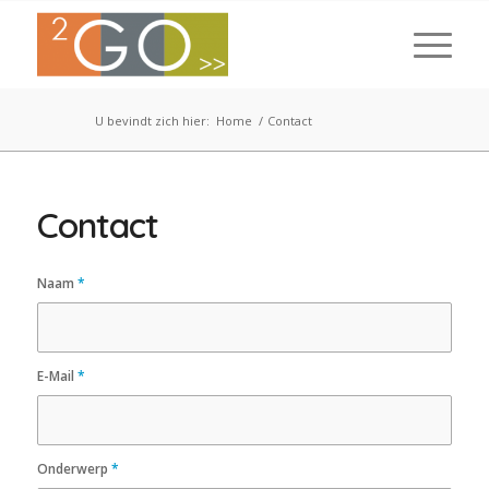
U bevindt zich hier:
Home
/
Contact
Contact
Naam
*
E-Mail
*
Onderwerp
*