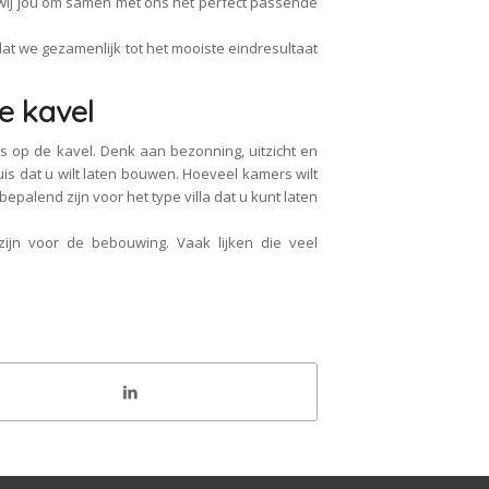
n wij jou om samen met ons het perfect passende
t we gezamenlijk tot het mooiste eindresultaat
e kavel
is op de kavel. Denk aan bezonning, uitzicht en
 huis dat u wilt laten bouwen. Hoeveel kamers wilt
epalend zijn voor het type villa dat u kunt laten
ijn voor de bebouwing. Vaak lijken die veel