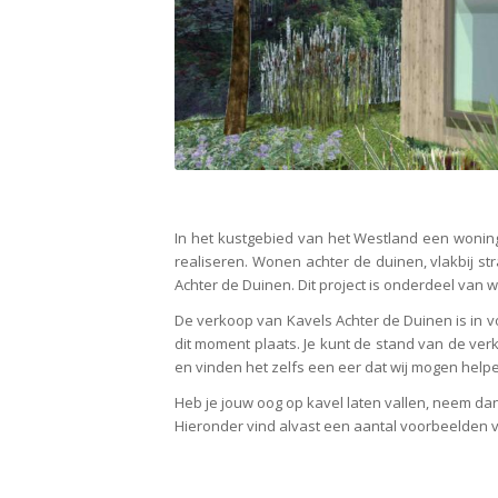
In het kustgebied van het Westland een wonin
realiseren. Wonen achter de duinen, vlakbij s
Achter de Duinen. Dit project is onderdeel van
De verkoop van Kavels Achter de Duinen is in vo
dit moment plaats. Je kunt de stand van de ve
en vinden het zelfs een eer dat wij mogen helpe
Heb je jouw oog op kavel laten vallen, neem da
Hieronder vind alvast een aantal voorbeelden