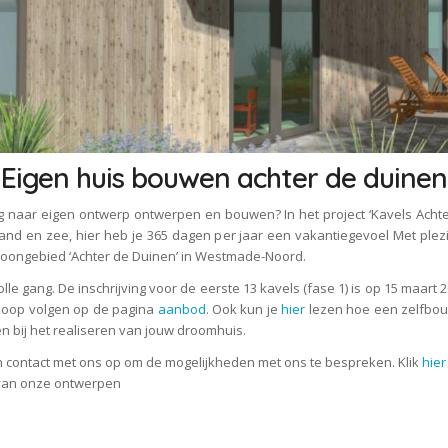
Eigen huis bouwen achter de duinen
g naar eigen ontwerp ontwerpen en bouwen? In het project ‘Kavels Achte
trand en zee, hier heb je 365 dagen per jaar een vakantiegevoel Met ple
 woongebied ‘Achter de Duinen’ in Westmade-Noord.
lle gang. De inschrijving voor de eerste 13 kavels (fase 1) is op 15 maa
rkoop volgen op de pagina
aanbod
. Ook kun je
hier
lezen hoe een zelfbouw
n bij het realiseren van jouw droomhuis.
n contact met ons op om de mogelijkheden met ons te bespreken. Klik
hier
 van onze ontwerpen