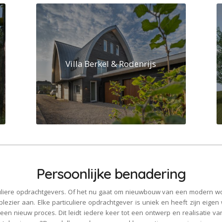
Villa Berkel & Rodenrijs
Persoonlijke benadering
ticuliere opdrachtgevers. Of het nu gaat om nieuwbouw van een modern w
t plezier aan. Elke particuliere opdrachtgever is uniek en heeft zijn eig
 een nieuw proces. Dit leidt iedere keer tot een ontwerp en realisatie