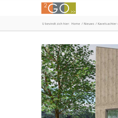
U bevindt zich hier:
Home
/
Nieuws
/
Kavels achter