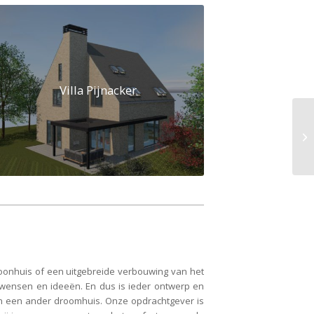
Villa Pijnacker
oonhuis of een uitgebreide verbouwing van het
en wensen en ideeën. En dus is ieder ontwerp en
 van een ander droomhuis. Onze opdrachtgever is