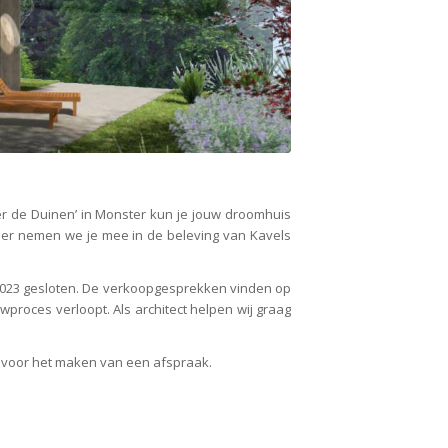
r de Duinen’ in Monster kun je jouw droomhuis
zier nemen we je mee in de beleving van Kavels
rt 2023 gesloten. De verkoopgesprekken vinden op
proces verloopt. Als architect helpen wij graag
voor het maken van een afspraak.