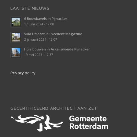
LAATSTE NIEUWS
6 Bouwkavels in Pijnacker
17 juni 2024 - 12:00
Villa Utrecht in Excellent Magazine
2 januari 2024 - 13:07
Huis bouwen in Ackerswoude Pijnacker
19 mei 2023 - 17:37
Privacy policy
GECERTIFICEERD ARCHITECT AAN ZET