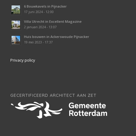
6 Bouwkavels in Pijnacker
17 juni 2024 - 12:00
Villa Utrecht in Excellent Magazine
2 januari 2024 - 13:07
Huis bouwen in Ackerswoude Pijnacker
19 mei 2023 - 17:37
Privacy policy
GECERTIFICEERD ARCHITECT AAN ZET