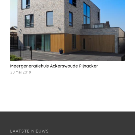
Meergeneratiehuis Ackerswoude Pijnacker
30 mei 2019
LAATSTE NIEUWS