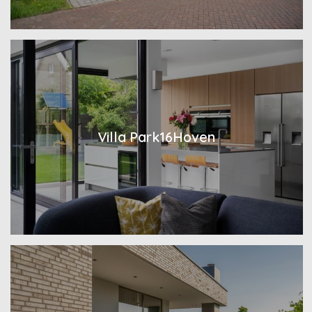
Villa Park16Hoven