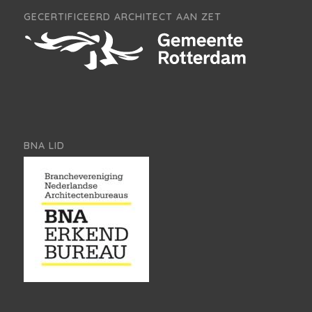
GECERTIFICEERD ARCHITECT AAN ZET
BNA LID