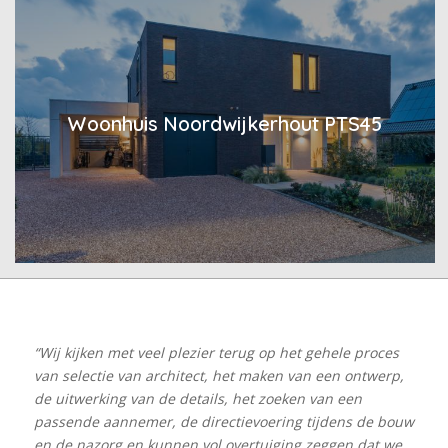
Woonhuis Noordwijkerhout PTS45
“Wij kijken met veel plezier terug op het gehele proces
van selectie van architect, het maken van een ontwerp,
de uitwerking van de details, het zoeken van een
passende aannemer, de directievoering tijdens de bouw
en de nazorg en kunnen vol overtuiging zeggen dat we