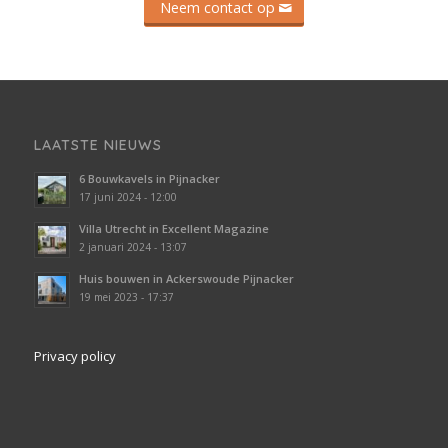
Neem contact op
LAATSTE NIEUWS
6 Bouwkavels in Pijnacker
17 juni 2024 - 12:00
Villa Utrecht in Excellent Magazine
2 januari 2024 - 13:07
Huis bouwen in Ackerswoude Pijnacker
19 mei 2023 - 17:37
Privacy policy