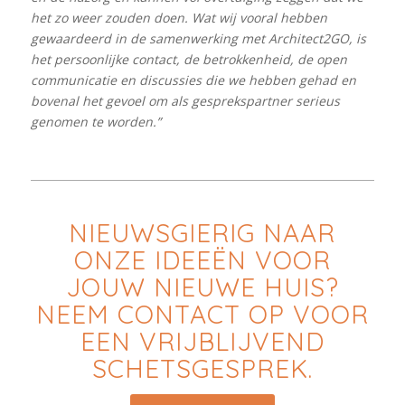
het zo weer zouden doen. Wat wij vooral hebben
gewaardeerd in de samenwerking met Architect2GO, is
het persoonlijke contact, de betrokkenheid, de open
communicatie en discussies die we hebben gehad en
bovenal het gevoel om als gesprekspartner serieus
genomen te worden.”
NIEUWSGIERIG NAAR
ONZE IDEEËN VOOR
JOUW NIEUWE HUIS?
NEEM CONTACT OP VOOR
EEN VRIJBLIJVEND
SCHETSGESPREK.