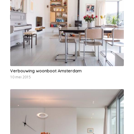
Verbouwing woonboot Amsterdam
10 mei 2015