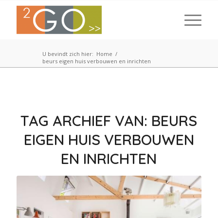
U bevindt zich hier:
Home
/
beurs eigen huis verbouwen en inrichten
TAG ARCHIEF VAN:
BEURS
EIGEN HUIS VERBOUWEN
EN INRICHTEN