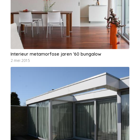
Interieur metamorfose jaren ’60 bungalow
2 mei 2015