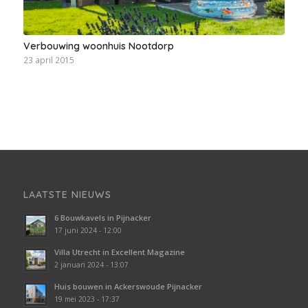
Verbouwing woonhuis Nootdorp
23 april 2015
LAATSTE NIEUWS
6 Bouwkavels in Pijnacker
17 juni 2024 - 12:00
Villa Utrecht in Excellent Magazine
2 januari 2024 - 13:07
Huis bouwen in Ackerswoude Pijnacker
19 mei 2023 - 17:37