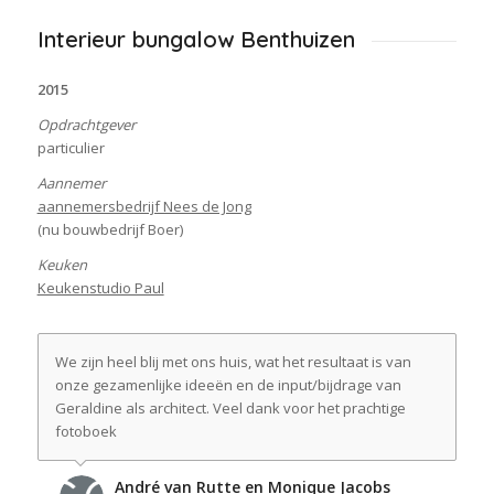
Interieur bungalow Benthuizen
2015
Opdrachtgever
particulier
Aannemer
aannemersbedrijf Nees de Jong
(nu bouwbedrijf Boer)
Keuken
Keukenstudio Paul
We zijn heel blij met ons huis, wat het resultaat is van
onze gezamenlijke ideeën en de input/bijdrage van
Geraldine als architect. Veel dank voor het prachtige
fotoboek
André van Rutte en Monique Jacobs