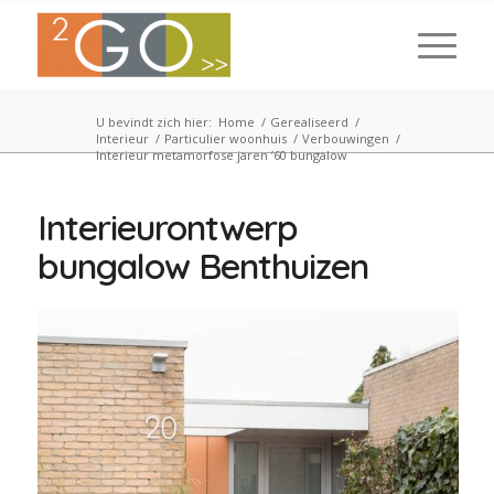
U bevindt zich hier:
Home
/
Gerealiseerd
/
Interieur
/
Particulier woonhuis
/
Verbouwingen
/
Interieur metamorfose jaren ’60 bungalow
Interieurontwerp
bungalow Benthuizen