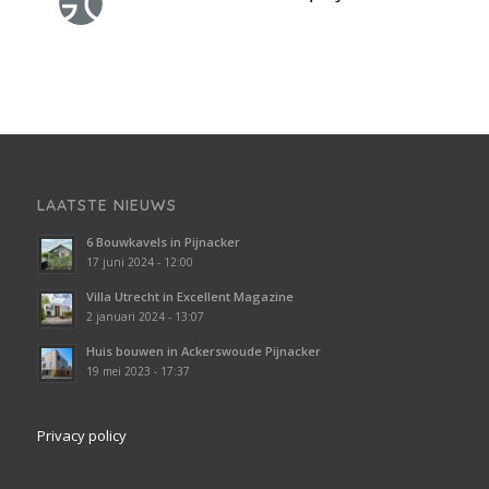
LAATSTE NIEUWS
6 Bouwkavels in Pijnacker
17 juni 2024 - 12:00
Villa Utrecht in Excellent Magazine
2 januari 2024 - 13:07
Huis bouwen in Ackerswoude Pijnacker
19 mei 2023 - 17:37
Privacy policy