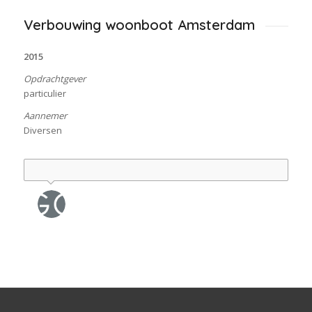
Verbouwing woonboot Amsterdam
2015
Opdrachtgever
particulier
Aannemer
Diversen