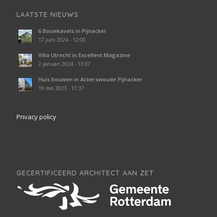
LAATSTE NIEUWS
6 Bouwkavels in Pijnacker
17 juni 2024 - 12:00
Villa Utrecht in Excellent Magazine
2 januari 2024 - 13:07
Huis bouwen in Ackerswoude Pijnacker
19 mei 2023 - 17:37
Privacy policy
GECERTIFICEERD ARCHITECT AAN ZET