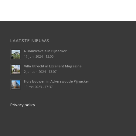
LAATSTE NIEUWS
6 Bouwkavels in Pijnacker
17 juni 2024 - 12:00
Villa Utrecht in Excellent Magazine
2 januari 2024 - 13:07
Huis bouwen in Ackerswoude Pijnacker
19 mei 2023 - 17:37
Privacy policy