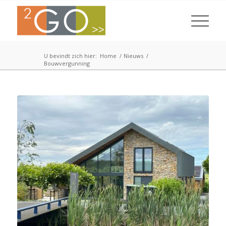
U bevindt zich hier:
Home
/
Nieuws
/
Bouwvergunning