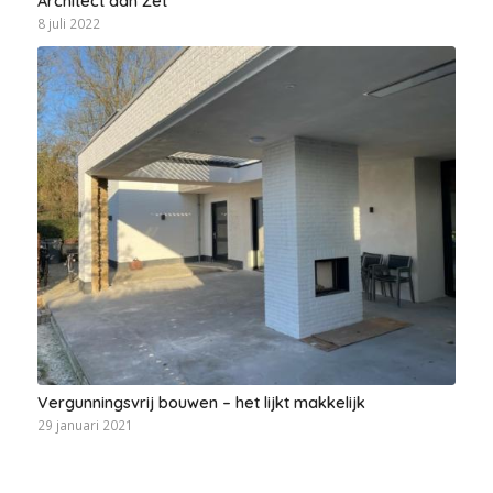
Architect aan Zet
8 juli 2022
Vergunningsvrij bouwen – het lijkt makkelijk
29 januari 2021