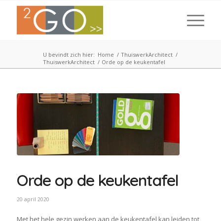
U bevindt zich hier:
Home
/
ThuiswerkArchitect
/
ThuiswerkArchitect
/
Orde op de keukentafel
Orde op de keukentafel
20 april 2020
Met het hele gezin werken aan de keukentafel kan leiden tot