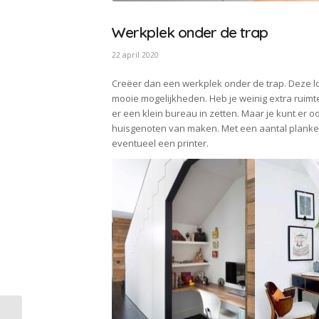
Werkplek onder de trap
22 april 2020
Creëer dan een werkplek onder de trap. Deze loze
mooie mogelijkheden. Heb je weinig extra ruimte
er een klein bureau in zetten. Maar je kunt er
huisgenoten van maken. Met een aantal planke
eventueel een printer.