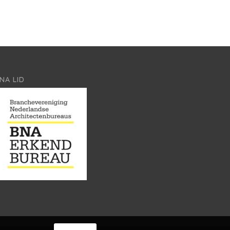
NA LID