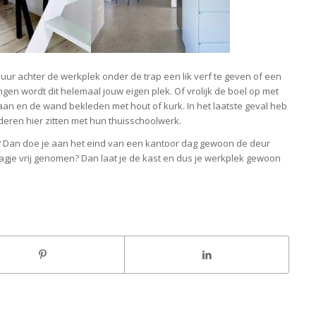
uur achter de werkplek onder de trap een lik verf te geven of een
ngen wordt dit helemaal jouw eigen plek. Of vrolijk de boel op met
aan en de wand bekleden met hout of kurk. In het laatste geval heb
nderen hier zitten met hun thuisschoolwerk.
? Dan doe je aan het eind van een kantoor dag gewoon de deur
’. Dagje vrij genomen? Dan laat je de kast en dus je werkplek gewoon