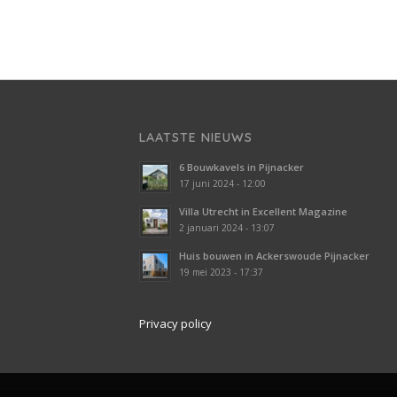
LAATSTE NIEUWS
6 Bouwkavels in Pijnacker
17 juni 2024 - 12:00
Villa Utrecht in Excellent Magazine
2 januari 2024 - 13:07
Huis bouwen in Ackerswoude Pijnacker
19 mei 2023 - 17:37
Privacy policy