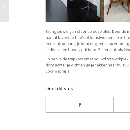
Orde op de
keukentafel
Breng jouw eigen sfeer op deze plek. Door de m
aantal favoriete foto’s of kunstwerken op te ha
een leuk behang. Je kunt nog een stap verder g
je direct een handig prikbord. Zeker leuk als ki
En heb je de trapkast omgebouwd tot werkplek
dicht achter je dicht en ga je ‘lekker naar huis
voor wat hij is.
Deel dit stuk