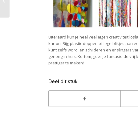
gelanceerd
Uiteraard kun je heel veel eigen creativiteit los
karton. Rijg plastic doppen of lege blikjes aan 
kunt zelfs wc rollen schilderen en er slingers 
genoeg in huis. Kortom, geef je fantasie de vri
prettiger te maken!
Deel dit stuk