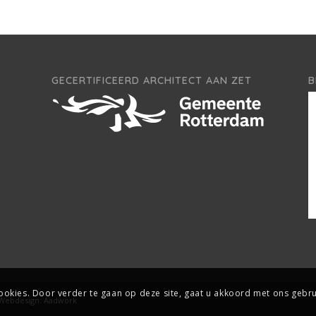
GECERTIFICEERD ARCHITECT AAN ZET
B
ookies. Door verder te gaan op deze site, gaat u akkoord met ons gebru
Webdesign:
Aadwork