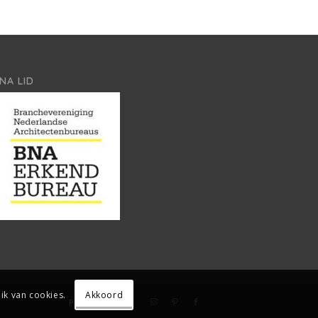
NA LID
Akkoord
ik van cookies.
Privacy policy