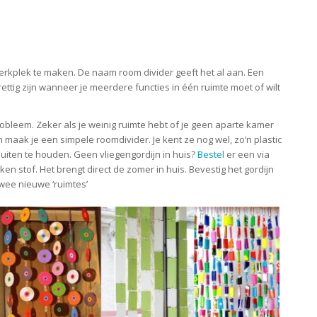
rkplek te maken. De naam room divider geeft het al aan. Een
ettig zijn wanneer je meerdere functies in één ruimte moet of wilt
bleem. Zeker als je weinig ruimte hebt of je geen aparte kamer
 maak je een simpele roomdivider. Je kent ze nog wel, zo’n plastic
uiten te houden. Geen vliegengordijn in huis?
Bestel
er een via
oken stof. Het brengt direct de zomer in huis. Bevestig het gordijn
wee nieuwe ‘ruimtes’