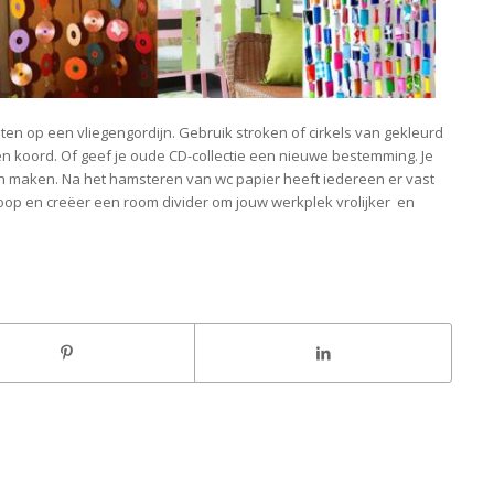
laten op een vliegengordijn. Gebruik stroken of cirkels van gekleurd
een koord. Of geef je oude CD-collectie een nieuwe bestemming. Je
van maken. Na het hamsteren van wc papier heeft iedereen er vast
j loop en creëer een room divider om jouw werkplek vrolijker en