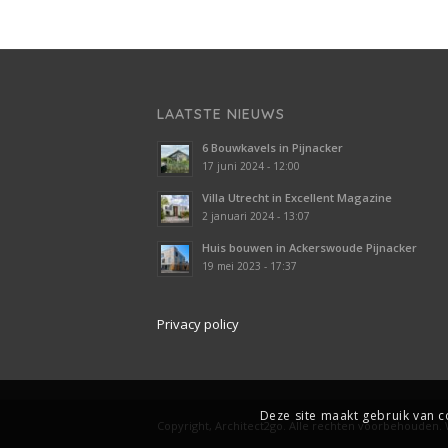
LAATSTE NIEUWS
6 Bouwkavels in Pijnacker
17 juni 2024 - 12:00
Villa Utrecht in Excellent Magazine
2 januari 2024 - 13:07
Huis bouwen in Ackerswoude Pijnacker
19 mei 2023 - 17:37
Privacy policy
Deze site maakt gebruik van c
Copyright, Architect2go. Alle rechten voorbehouden.