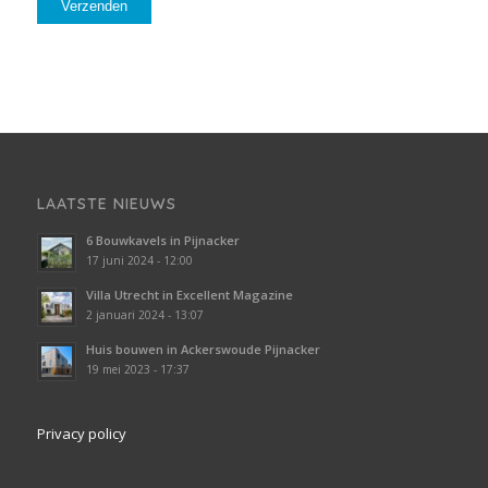
LAATSTE NIEUWS
6 Bouwkavels in Pijnacker
17 juni 2024 - 12:00
Villa Utrecht in Excellent Magazine
2 januari 2024 - 13:07
Huis bouwen in Ackerswoude Pijnacker
19 mei 2023 - 17:37
Privacy policy