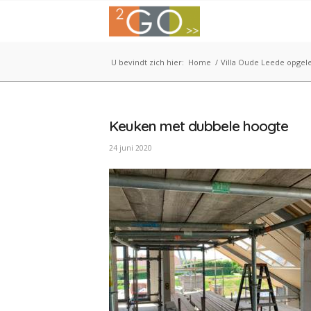
U bevindt zich hier:
Home
/
Villa Oude Leede opgel
Keuken met dubbele hoogte
24 juni 2020