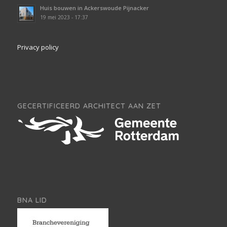
Huis bouwen in Ackerswoude Pijnacker
19 mei 2023 - 17:37
Privacy policy
GECERTIFICEERD ARCHITECT AAN ZET
BNA LID