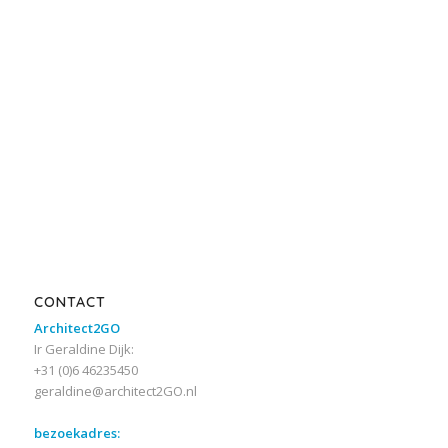
CONTACT
Architect2GO
Ir Geraldine Dijk:
+31 (0)6 46235450
geraldine@architect2GO.nl
bezoekadres: