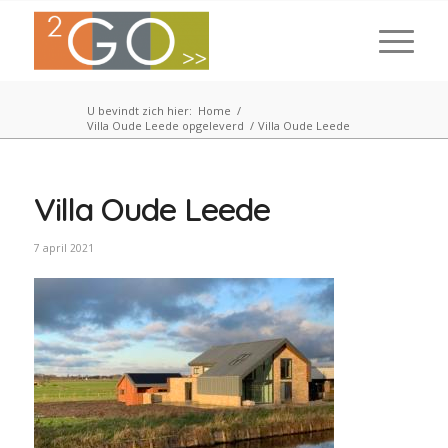
U bevindt zich hier:
Home
/
Villa Oude Leede opgeleverd
/
Villa Oude Leede
Villa Oude Leede
7 april 2021