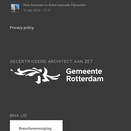
Huis bouwen in Ackerswoude Pijnacker
19 mei 2023 - 17:37
Privacy policy
GECERTIFICEERD ARCHITECT AAN ZET
BNA LID