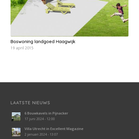
Boswoning landgoed Haagwijk
19 april 2015
LAATSTE NIEUWS
6 Bouwkavels in Pijnacker
17 juni 2024 - 12:00
Villa Utrecht in Excellent Magazine
2 januari 2024 - 13:07