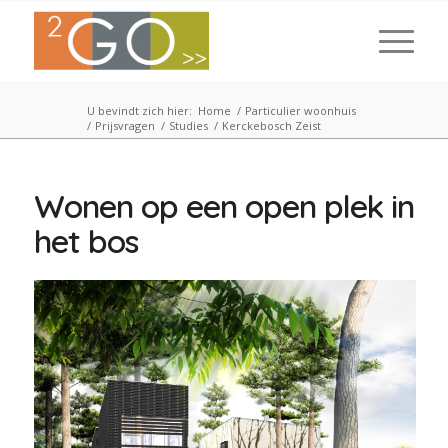
U bevindt zich hier:
Home
/
Particulier woonhuis
/
Prijsvragen
/
Studies
/
Kerckebosch Zeist
Wonen op een open plek in
het bos