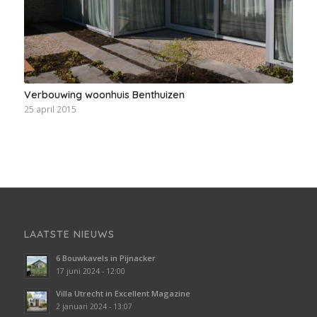
Verbouwing woonhuis Benthuizen
25 april 2015
LAATSTE NIEUWS
6 Bouwkavels in Pijnacker
17 juni 2024 - 12:00
Villa Utrecht in Excellent Magazine
2 januari 2024 - 13:07