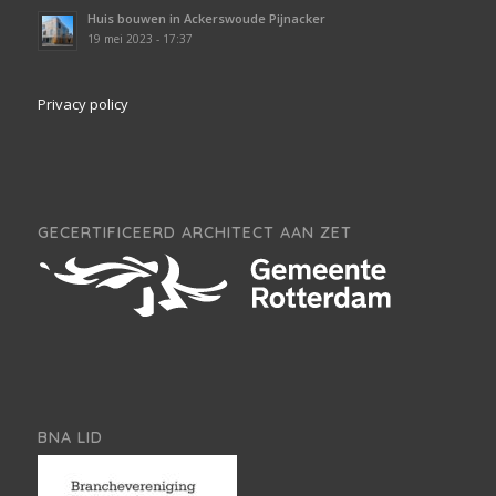
Huis bouwen in Ackerswoude Pijnacker
19 mei 2023 - 17:37
Privacy policy
GECERTIFICEERD ARCHITECT AAN ZET
BNA LID