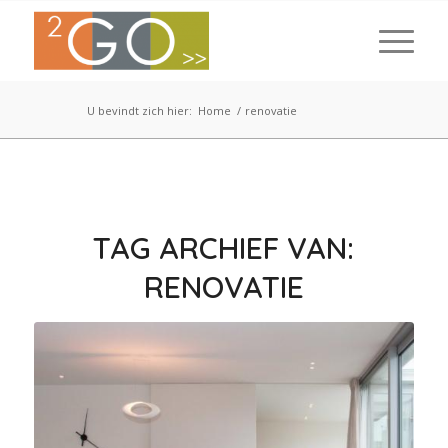
U bevindt zich hier:
Home
/
renovatie
TAG ARCHIEF VAN:
RENOVATIE