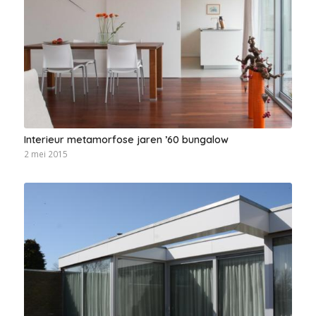
Interieur metamorfose jaren ’60 bungalow
2 mei 2015