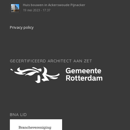
Huis bouwen in Ackerswoude Pijnacker
19 mei 2023 - 17:37
Privacy policy
GECERTIFICEERD ARCHITECT AAN ZET
BNA LID