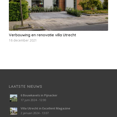
Verbouwing en renovatie villa Utrecht
16 december 2021
LAATSTE NIEUWS
6 Bouwkavels in Pijnacker
17 juni 2024 - 12:00
Villa Utrecht in Excellent Magazine
2 januari 2024 - 13:07