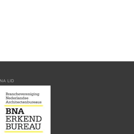
NA LID