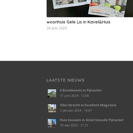
woonhuis Gele Lis in Kavel&Huis
24 juni 2020
LAATSTE NIEUWS
6 Bouwkavels in Pijnacker
17 juni 2024 - 12:00
Villa Utrecht in Excellent Magazine
2 januari 2024 - 13:07
Huis bouwen in Ackerswoude Pijnacker
19 mei 2023 - 17:37