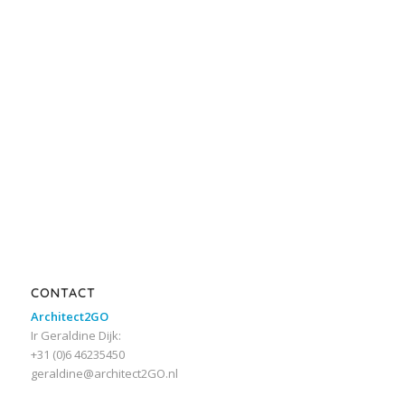
CONTACT
Architect2GO
Ir Geraldine Dijk:
+31 (0)6 46235450
geraldine@architect2GO.nl