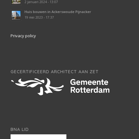
2 januari 2024 - 13:07
Huis bouwen in Ackerswoude Pijnacker
19 mei 2023 - 17:37
Privacy policy
GECERTIFICEERD ARCHITECT AAN ZET
BNA LID