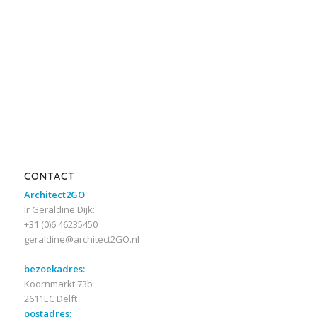
CONTACT
Architect2GO
Ir Geraldine Dijk:
+31 (0)6 46235450
geraldine@architect2GO.nl
bezoekadres:
Koornmarkt 73b
2611EC Delft
postadres: