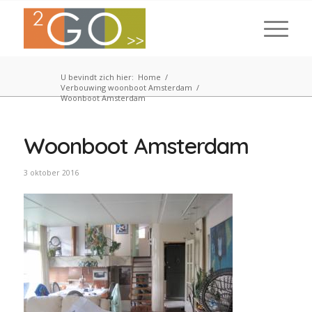
U bevindt zich hier:
Home
/
Verbouwing woonboot Amsterdam
/
Woonboot Amsterdam
Woonboot Amsterdam
3 oktober 2016