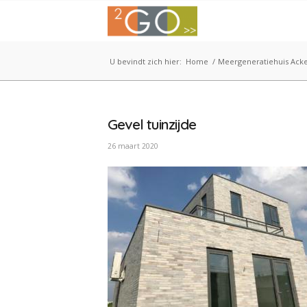
U bevindt zich hier:
Home
/
Meergeneratiehuis Ack
Gevel tuinzijde
26 maart 2020