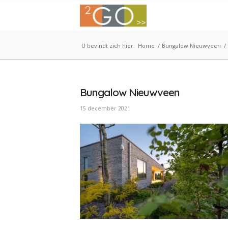
U bevindt zich hier:
Home
/
Bungalow Nieuwveen
/
Bungalow Nieuwveen
15 december 2021