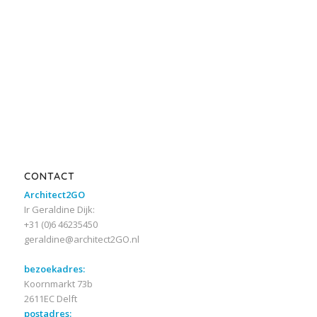
CONTACT
Architect2GO
Ir Geraldine Dijk:
+31 (0)6 46235450
geraldine@architect2GO.nl
bezoekadres:
Koornmarkt 73b
2611EC Delft
postadres: