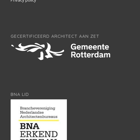
Privacy policy
GECERTIFICEERD ARCHITECT AAN ZET
BNA LID