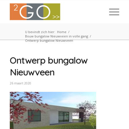
U bevindt zich hier:
Home
/
Bouw bungalow Nieuwveen in volle gang
/
Ontwerp bungalow Nieuwveen
Ontwerp bungalow
Nieuwveen
26 maart 2020