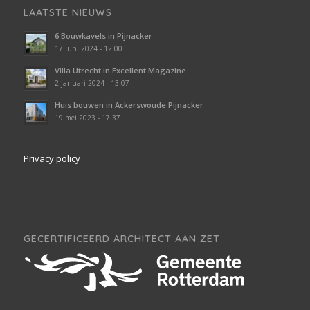
LAATSTE NIEUWS
6 Bouwkavels in Pijnacker
17 juni 2024 - 12:00
Villa Utrecht in Excellent Magazine
2 januari 2024 - 13:07
Huis bouwen in Ackerswoude Pijnacker
19 mei 2023 - 17:37
Privacy policy
GECERTIFICEERD ARCHITECT AAN ZET