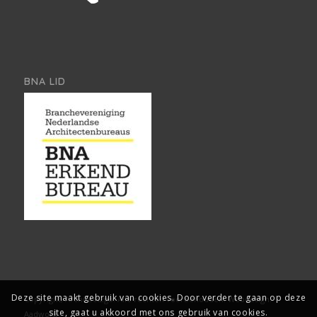
BNA LID
Deze site maakt gebruik van cookies. Door verder te gaan op deze
Copyright, Architect2go. Alle rechten voorbehouden.
Webdesign:
site, gaat u akkoord met ons gebruik van cookies.
Aadwork