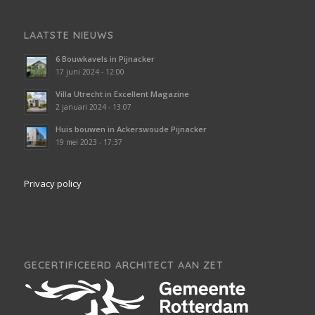
LAATSTE NIEUWS
6 Bouwkavels in Pijnacker
17 juni 2024 - 12:00
Villa Utrecht in Excellent Magazine
2 januari 2024 - 13:07
Huis bouwen in Ackerswoude Pijnacker
19 mei 2023 - 17:37
Privacy policy
GECERTIFICEERD ARCHITECT AAN ZET