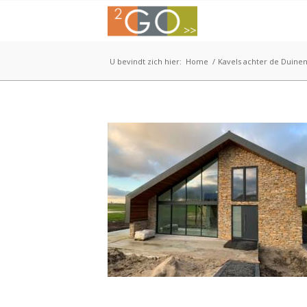
U bevindt zich hier:
Home
/
Kavels achter de Duine