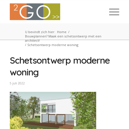
U bevindt zich hier:
Home
/
Bouwplannen? Maak een schetsontwerp met een
architect!
/
Schetsontwerp moderne woning
Schetsontwerp moderne
woning
5 juli 2022