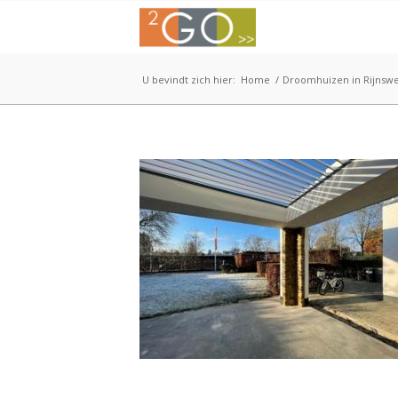
U bevindt zich hier:
Home
/
Droomhuizen in Rijnsw