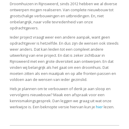
Droomhuizen in Rijnsweerd, sinds 2012 hebben we al diverse
ontwerpen mogen realiseren. Van complete nieuwbouw tot
grootschalige verbouwingen en uitbreidingen. En, niet
onbelangrijk, naar volle tevredenheid van onze
opdrachtgevers.
Ieder project vraagt weer een andere aanpak, want geen
opdrachtgever is hetzelfde. En dus zijn de wensen ook steeds
weer anders. Dat kan leiden tot een compleet andere
uitwerking van ene project. En dat is zeker zichtbaar in
Rijnsweerd met een grote diversiteit aan ontwerpen. En dat
vinden wij belangrijk als het gaat om een droomhuis. Dat
moeten zitten als een maatpak en op alle fronten passen en
voldoen aan de wensen van ieder gezinslid.
Heb je plannen om te verbouwen of denk je aan sloop en
vervolgens nieuwbouw? Maak een afspraak voor een
kennismakingsgesprek. Dan leggen we graag uit wat onze
werkwijze is. Een beknopte versie hiervan kun je
hier
lezen.