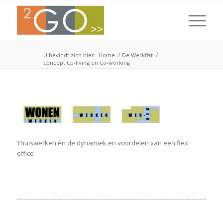
U bevindt zich hier:
Home
/
De Werkflat
/
concept Co-living en Co-working
Thuiswerken én de dynamiek en voordelen van een flex
office