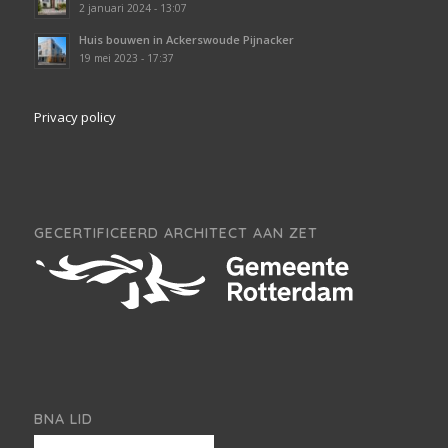
2 januari 2024 - 13:07
Huis bouwen in Ackerswoude Pijnacker
19 mei 2023 - 17:37
Privacy policy
GECERTIFICEERD ARCHITECT AAN ZET
BNA LID