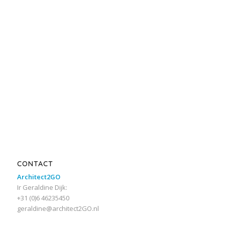
CONTACT
Architect2GO
Ir Geraldine Dijk:
+31 (0)6 46235450
geraldine@architect2GO.nl