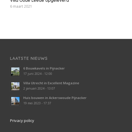
Villa Oude Leede opgeleverd
6 maart 2021
LAATSTE NIEUWS
6 Bouwkavels in Pijnacker
17 juni 2024 - 12:00
Villa Utrecht in Excellent Magazine
2 januari 2024 - 13:07
Huis bouwen in Ackerswoude Pijnacker
19 mei 2023 - 17:37
Privacy policy