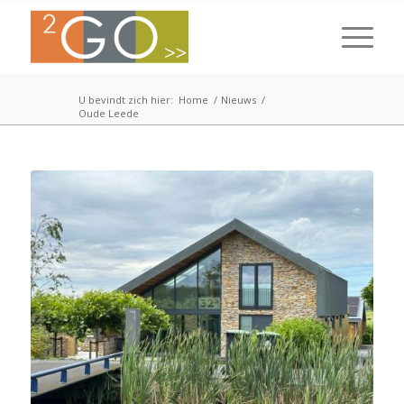
U bevindt zich hier:
Home
/
Nieuws
/
Oude Leede