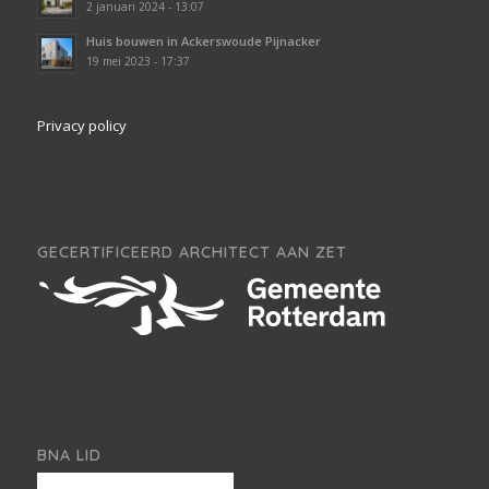
2 januari 2024 - 13:07
Huis bouwen in Ackerswoude Pijnacker
19 mei 2023 - 17:37
Privacy policy
GECERTIFICEERD ARCHITECT AAN ZET
BNA LID