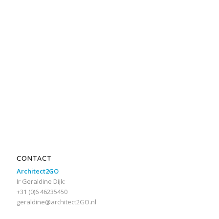
CONTACT
Architect2GO
Ir Geraldine Dijk:
+31 (0)6 46235450
geraldine@architect2GO.nl