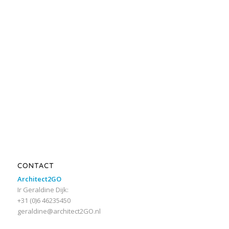
CONTACT
Architect2GO
Ir Geraldine Dijk:
+31 (0)6 46235450
geraldine@architect2GO.nl