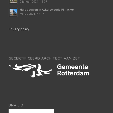
2 januari 2024 - 13:07
Huis bouwen in Ackerswoude Pijnacker
19 mei 2023 - 17:37
Privacy policy
GECERTIFICEERD ARCHITECT AAN ZET
BNA LID