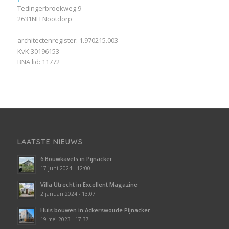
Tedingerbroekweg 9
2631NH Nootdorp
architectenregister: 1.970215.003
KvK:30196153
BNA lid: 11772
LAATSTE NIEUWS
6 Bouwkavels in Pijnacker
17 juni 2024 - 12:00
Villa Utrecht in Excellent Magazine
2 januari 2024 - 13:07
Huis bouwen in Ackerswoude Pijnacker
19 mei 2023 - 17:37