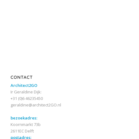
CONTACT
Architect2GO
Ir Geraldine Dijk:
+31 (0)6 46235450
geraldine@architect2GO.nl
bezoekadres:
Koornmarkt 73b
2611EC Delft
postadres: