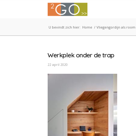
U bevindt zich hier:
Home
/
Vliegengordijn als room
Werkplek onder de trap
22 april 2020