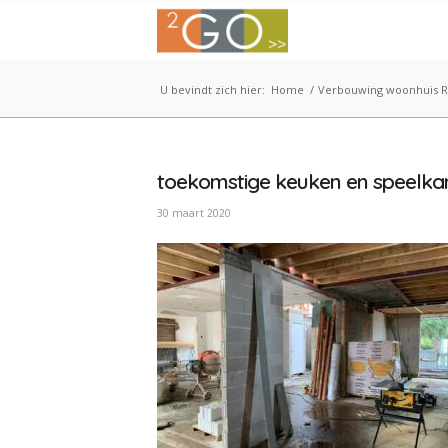
U bevindt zich hier:
Home
/
Verbouwing woonhuis Ri
toekomstige keuken en speelk
30 maart 2020