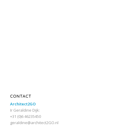
CONTACT
Architect2GO
Ir Geraldine Dijk:
+31 (0)6 46235450
geraldine@architect2GO.nl