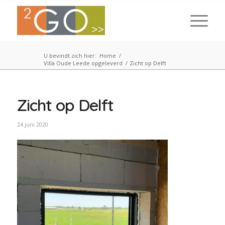
U bevindt zich hier:
Home
/
Villa Oude Leede opgeleverd
/
Zicht op Delft
Zicht op Delft
24 juni 2020