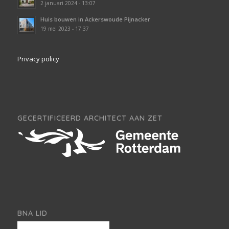
2 januari 2024 - 13:07
Huis bouwen in Ackerswoude Pijnacker
19 mei 2023 - 17:37
Privacy policy
GECERTIFICEERD ARCHITECT AAN ZET
BNA LID