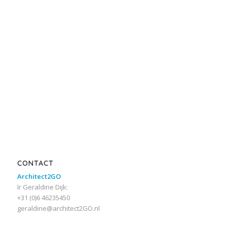
CONTACT
Architect2GO
Ir Geraldine Dijk:
+31 (0)6 46235450
geraldine@architect2GO.nl