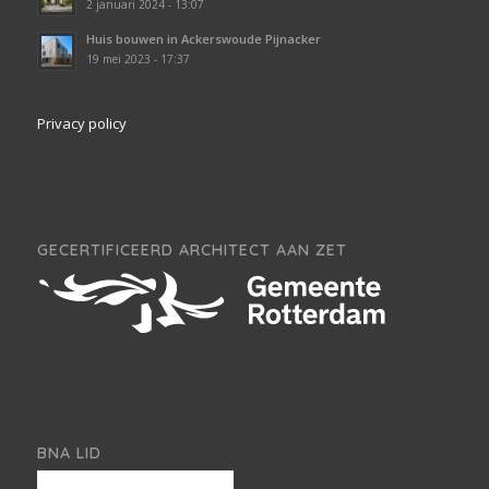
2 januari 2024 - 13:07
Huis bouwen in Ackerswoude Pijnacker
19 mei 2023 - 17:37
Privacy policy
GECERTIFICEERD ARCHITECT AAN ZET
BNA LID