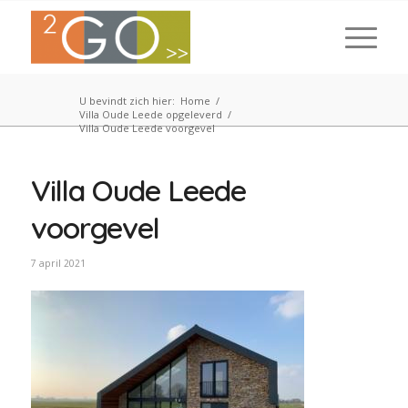
U bevindt zich hier:
Home
/
Villa Oude Leede opgeleverd
/
Villa Oude Leede voorgevel
Villa Oude Leede
voorgevel
7 april 2021