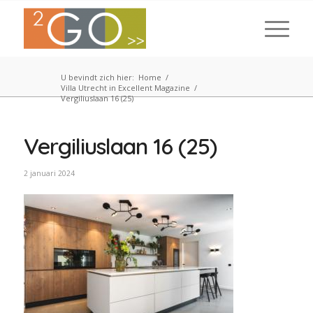
U bevindt zich hier:
Home
/
Villa Utrecht in Excellent Magazine
/
Vergiliuslaan 16 (25)
Vergiliuslaan 16 (25)
2 januari 2024