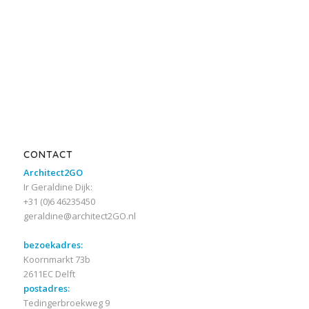
CONTACT
Architect2GO
Ir Geraldine Dijk:
+31 (0)6 46235450
geraldine@architect2GO.nl
bezoekadres:
Koornmarkt 73b
2611EC Delft
postadres:
Tedingerbroekweg 9