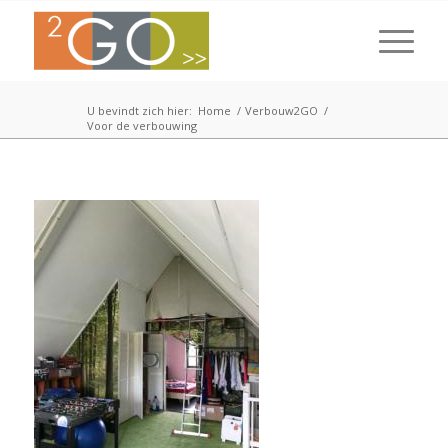
U bevindt zich hier:
Home
/
Verbouw2GO
/
Voor de verbouwing