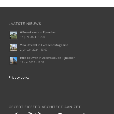
LAATSTE NIEUWS
6 Bouwkavels in Pijnacker
17 juni 2024 - 12:00
Villa Utrecht in Excellent Magazine
2 januari 2024 - 13:07
Huis bouwen in Ackerswoude Pijnacker
19 mei 2023 - 17:37
Privacy policy
GECERTIFICEERD ARCHITECT AAN ZET