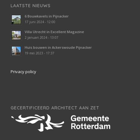
LAATSTE NIEUWS
6 Bouwkavels in Pijnacker
17 juni 2024 - 12:00
Villa Utrecht in Excellent Magazine
2 januari 2024 - 13:07
Huis bouwen in Ackerswoude Pijnacker
19 mei 2023 - 17:37
Privacy policy
GECERTIFICEERD ARCHITECT AAN ZET